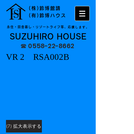
(株)鈴博館請
(有)鈴博ハウス
援します。
永住・田舎暮し・リゾートライフ等、応
SUZUHIRO HOUSE
☎
0558-22-8662
VR 2 RSA002B
(7) 拡大表示する