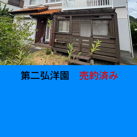
第二弘洋園
売約済み
高台のため、津波の心配はありません。