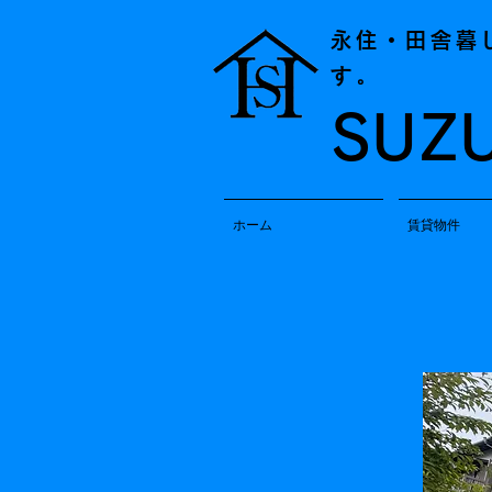
永住・田舎暮
す。
SUZ
ホーム
賃貸物件